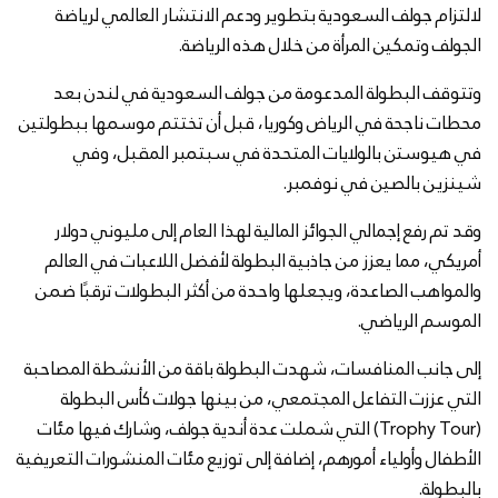
لالتزام جولف السعودية بتطوير ودعم الانتشار العالمي لرياضة
الجولف وتمكين المرأة من خلال هذه الرياضة.
وتتوقف البطولة المدعومة من جولف السعودية في لندن بعد
محطات ناجحة في الرياض وكوريا، قبل أن تختتم موسمها ببطولتين
في هيوستن بالولايات المتحدة في سبتمبر المقبل، وفي
شينزين بالصين في نوفمبر.
وقد تم رفع إجمالي الجوائز المالية لهذا العام إلى مليوني دولار
أمريكي، مما يعزز من جاذبية البطولة لأفضل اللاعبات في العالم
والمواهب الصاعدة، ويجعلها واحدة من أكثر البطولات ترقبًا ضمن
الموسم الرياضي.
إلى جانب المنافسات، شهدت البطولة باقة من الأنشطة المصاحبة
التي عززت التفاعل المجتمعي، من بينها جولات كأس البطولة
(Trophy Tour) التي شملت عدة أندية جولف، وشارك فيها مئات
الأطفال وأولياء أمورهم، إضافة إلى توزيع مئات المنشورات التعريفية
بالبطولة.