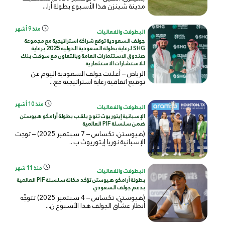
مدينة شينزن هذا الأسبوع بطولة أرا...
منذ 9 أشهر
البطولات والفعاليات
جولف السعودية توقع شراكة استراتيجية مع مجموعة
SHG لرعاية بطولة السعودية الدولية 2025 برعاية
صندوق الاستثمارات العامة وبالتعاون مع سوفت بنك
للاستشارات الاستثمارية
الرياض – أعلنت جولف السعودية اليوم عن
توقيع اتفاقية رعاية استراتيجية مع...
منذ 10 أشهر
البطولات والفعاليات
الإسبانية إيتوريوث تتوج بلقب بطولة أرامكو هيوستن
ضمن سلسلة PIF العالمية
(هيوستن، تكساس – 7 سبتمبر 2025) – توجت
الإسبانية نوريا إيتوريوث ب...
منذ 11 شهر
البطولات والفعاليات
بطولة أرامكو هيوستن تؤكد مكانة سلسلة PIF العالمية
بدعم جولف السعودي
(هيوستن، تكساس – 4 سبتمبر 2025) تتوجّه
أنظار عشّاق الجولف هذا الأسبوع ن...