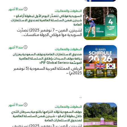
منذ 8 أشهر
البطولات والفعاليات
السويدية فولكي تتصدّر اليوم الأول لبطولة أرامكو –
شينزن ضمن السلسلة العالمية لصندوق الاستثمارات
العامة
(شينزن، الصين – 7 نوفمبر 2025) تصدّرت
السويدية موا فولكي الجولة منافسات...
منذ 9 أشهر
البطولات والفعاليات
صندوق الاستثمارات العامة وجولف السعودية يعززان
رياضة جولف السيدات بإطلاق السلسلة العالمية
الموسَّعة «PIF Global Series»
الرياض، المملكة العربية السعودية (5 نوفمبر
2025م) –
...
منذ 9 أشهر
البطولات والفعاليات
جولف السعودية تؤكد التزامها بالتوعية بسرطان الثدي
خلال بطولة أرامكو – شينزن ضمن السلسلة العالمية
لصندوق الاستثمارات العامة
(شينزن، الصين – 3 نوفمبر 2025) تستضيف