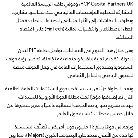
PCP Capital Partners UK، ومولي داف، الرئيسة العالمية
المشاركة لتغطية المؤسسات المالية في بنك ستاندرد تشارترد،
وتطرقت النقاشات إلى الأثر المتنامي للصناعات الصاعدة مثل
الذكاء الاصطناعي والتقنيات المالية (FinTech) على اقتصاد
المملكة.
ومن خلال هذا التنوع في الفعاليات، تواصل بطولة PIF لندن
للجولف تقديم تجربة رياضية واجتماعية متكاملة، تعكس رؤية جولف
السعودية وصندوق الاستثمارات العامة في جعل الجولف منصة
للتفوق الرياضي والتبادل الثقافي.
وتُعد البطولة جزءًا من سلسلة صندوق الاستثمارات العامة العالمية
التي تم إطلاقها مؤخرًا تحت مظلة الجولة الأوروبية للسيدات،
بهدف تسريع نمو رياضة الجولف النسائية عالميًا وتعزيز حضورها من
خلال خمس محطات رئيسية حول العالم.
وبإجمالي جوائز يبلغ 13 مليون دولار أمريكي، تُصنَّف السلسلة
كواحدة من الأعلى قيمة خارج البطولات الكبرى (Majors)، مما يبرز