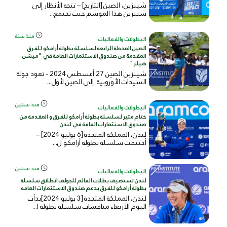
شينزين، الصين [التاريخ] – تتجه الأنظار إلى
شينزين هذا الموسم حيث تجتمع...
منذ سنة
البطولات والفعاليات
الصين المحطة الرابعة لسلسلة بطولة أرامكو للفرق
المقدمة من صندوق الاستثمارات العامة في "ميشن
هيلز"
شينزين الصين 27 أغسطس 2024 - تعود جولة
السيدات الأوروبية إلى الصين لأول...
منذ سنتين
البطولات والفعاليات
ختام مثير لسلسلة بطولة أرامكو للفرق و المقدمة من
صندوق الاستثمارات العامة في لندن
لندن، المملكة المتحدة [6 يوليو 2024] –
أختتمت سلسلة بطولة أرامكو ل...
منذ سنتين
البطولات والفعاليات
لندن تستضيف بطلات العالم للجولف انطلاق سلسلة
بطولة أرامكو للفرق بدعم صندوق الاستثمارات العامه
لندن، المملكة المتحدة [3 يوليو 2024]بدأت
اليوم الأربعاء منافسات سلسلة بطولة ا...