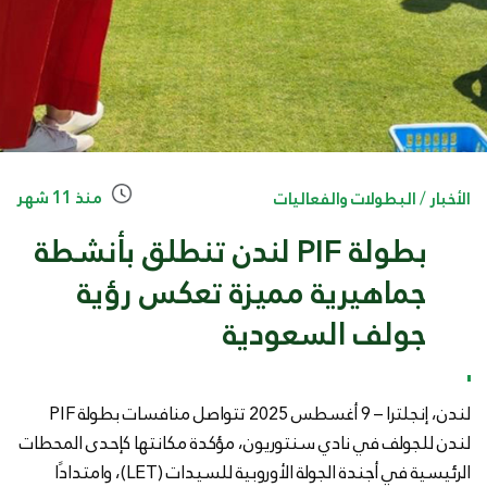
منذ 11 شهر
الأخبار
/
البطولات والفعاليات
بطولة PIF لندن تنطلق بأنشطة
جماهيرية مميزة تعكس رؤية
جولف السعودية
لندن، إنجلترا – 9 أغسطس 2025 تتواصل منافسات بطولة PIF
لندن للجولف في نادي سنتوريون، مؤكدة مكانتها كإحدى المحطات
الرئيسية في أجندة الجولة الأوروبية للسيدات (LET)، وامتدادًا