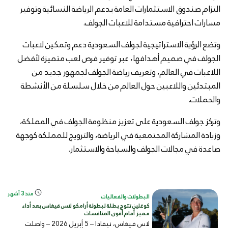
التزام صندوق الاستثمارات العامة بدعم الرياضة النسائية وتوفير
مسارات احترافية مستدامة للاعبات الجولف.
وتضع الرؤية الاستراتيجية لجولف السعودية دعم وتمكين لاعبات
الجولف في صميم أهدافها، عبر توفير فرص لعب متميزة لأفضل
اللاعبات في العالم، وتعريف رياضة الجولف لجمهور جديد من
المبتدئين واللاعبين حول العالم من خلال سلسلة من الأنشطة
والحملات.
وتركز جولف السعودية على تعزيز منظومة الجولف في المملكة،
وزيادة المشاركة المجتمعية في الرياضة، والترويج للمملكة كوجهة
صاعدة في مجالات الجولف والسياحة والاستثمار.
منذ 3 أشهر
البطولات والفعاليات
كوغلين تتوج بطلة لبطولة أرامكو لاس فيغاس بعد أداء
مميز أمام أقوى المنافسات
لاس فيغاس، نيفادا – 5 أبريل 2026 – واصلت