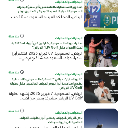
منذ سنة
البطولات والفعاليات
صندوق الاستثمارات العامة شريكًا رسميًا لبطولة
السعودية الدولية للسيدات بجوائز 5 ملايين دولار
الرياض، المملكة العربية السعودية – 10 فب...
منذ سنة
البطولات والفعاليات
سفراء جولف السعودية يشاركون في أجواء استثنائية
تحت الأضواء خلال LIV Golf” الرياض”
الرياض، السعودية، 09 فبراير 2025: اختتم أبرز
سفراء جولف السعودية مشاركتهم في...
منذ سنة
البطولات والفعاليات
"الجولف غيّرت حياتي": المحترف السعودي خالد عطية
يطمح لمنافسة أبرز نجوم الجولف العالميين خلال بطولة
LIV Golf الرياض
الرياض، السعودية، 7 فبراير 2025: تشهد بطولة
LIV Golf الرياض مشاركة بعض من أكب...
منذ سنة
البطولات والفعاليات
نادي الرياض للجولف يحتضن أبرز بطولات الجولف
العالمية للرجال والسيدات
الرياض، المملكة العربية السعودية – تستعد