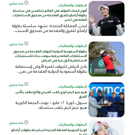
منذ سنتين
البطولات والفعاليات
أقوى لاعبات الجولف في العالم تتنافسن في سلسلة
بطولة أرامكو للفرق المقدمة من صندوق الاستثمارات
العامة في لندن
لندن، المملكة المتحدة- تشهد سلسلة بطولة
ارامكو للفرق والمقدمة من صندوق الاستث...
منذ سنتين
البطولات والفعاليات
بطولة السعودية الدولية للجولف المقدمة من صندوق
الاستثمارات العامة برعاية سوفت بنك للاستشارات
الاستثمارية لأول مرة في الرياض
نادي الرياض للجولف للمرة الأولى لإستضافة
بطولة السعودية الدولية المقدمة من صن...
منذ سنتين
البطولات والفعاليات
هيو جيو كيم تتوج بلقب الفردي وكانغ تظفر بكأس
الفرق
سيول، كوريا ١٢ مايو – توجت النجمة الكورية
هيو جيم كيم بلقب سلسلة...
منذ سنتين
البطولات والفعاليات
كوريا الجنوبية المحطة الجديدة لسلسلة بطولات أرامكو
للفرق