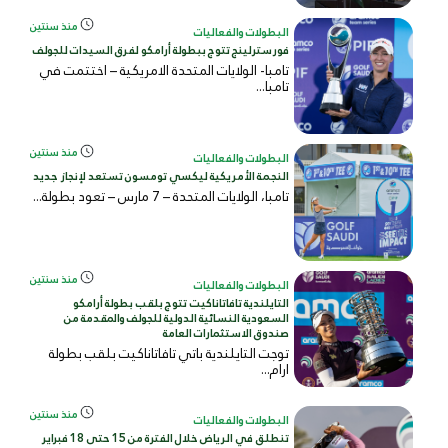
منذ سنتين
البطولات والفعاليات
فورسترلينج تتوج ببطولة أرامكو لفرق السيدات للجولف
تامبا- الولايات المتحدة الامريكية – اختتمت في
تامبا...
منذ سنتين
البطولات والفعاليات
النجمة الأمريكية ليكسي تومسون تستعد لإنجاز جديد
تامبا، الولايات المتحدة – 7 مارس – تعود بطولة...
منذ سنتين
البطولات والفعاليات
التايلندية تافاتاناكيت تتوج بلقب بطولة أرامكو
السعودية النسائية الدولية للجولف والمقدمة من
صندوق الاستثمارات العامة
توجت التايلندية باتي تافاتاناكيت بلقب بطولة
ارام...
منذ سنتين
البطولات والفعاليات
تنطلق في الرياض خلال الفترة من 15 حتى 18 فبراير