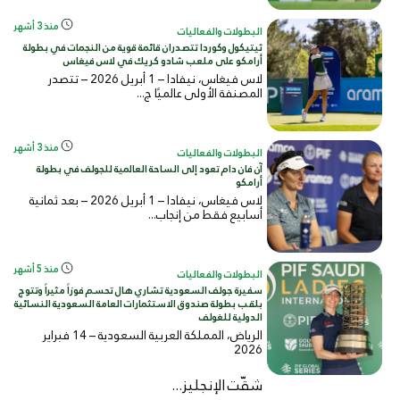
منذ 3 أشهر
البطولات والفعاليات
ثيتيكول وكوردا تتصدران قائمة قوية من النجمات في بطولة
أرامكو على ملعب شادو كريك في لاس فيغاس
لاس فيغاس، نيفادا – 1 أبريل 2026 – تتصدر
المصنفة الأولى عالميًا ج...
منذ 3 أشهر
البطولات والفعاليات
آن فان دام تعود إلى الساحة العالمية للجولف في بطولة
أرامكو
لاس فيغاس، نيفادا – 1 أبريل 2026 – بعد ثمانية
أسابيع فقط من إنجاب...
منذ 5 أشهر
البطولات والفعاليات
سفيرة جولف السعودية تشاري هال تحسم فوزاً مثيراً وتتوج
بلقب بطولة صندوق الاستثمارات العامة السعودية النسائية
الدولية للغولف
الرياض، المملكة العربية السعودية – 14 فبراير
2026
شقّت الإنجليز...