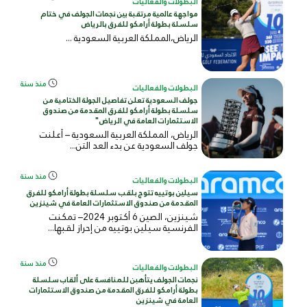
البطولات والفعاليات
مواجهة عالمية مرتقبة بين نجمات الجولف في ختام
سلسلة بطولة أرامكو للفرق بالرياض
الرياض،المملكة العربية
السعودية
...
منذ سنة
البطولات والفعاليات
جولف السعودية تعلن تفاصيل الجولة الختامية من
سلسلة بطولة أرامكو للفرق المقدمة من صندوق
الاستثمارات العامة في الرياض"
الرياض، المملكة العربية السعودية – أعلنت
جولف السعودية عن بدء العد التن...
منذ سنة
البطولات والفعاليات
سيلين بوتييه تتوج بلقب سلسلة بطولة أرامكو للفرق
المقدمة من صندوق الاستثمارات العامة في شينزين
شينزين، الصين 6 أكتوبر 2024– تمكنت
الفرنسية سيلين بوتييه من إحراز لقبها...
منذ سنة
البطولات والفعاليات
نجمات الجولف يتأهبن للمنافسة على ألقاب سلسلة
بطولة أرامكو للفرق المقدمة من صندوق الاستثمارات
العامة في شينزين