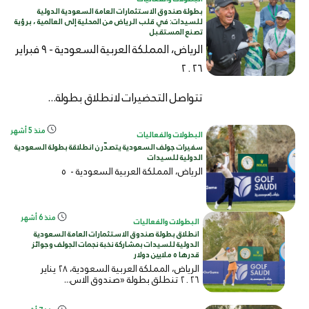
بطولة صندوق الاستثمارات العامة السعودية الدولية
للسيدات: في قلب الرياض من المحلية إلى العالمية ، برؤية
تصنع المستقبل
الرياض، المملكة العربية السعودية - ٩ فبراير
٢٠٢٦
تتواصل التحضيرات لانطلاق بطولة...
منذ 5 أشهر
البطولات والفعاليات
سفيرات جولف السعودية يتصدّرن انطلاقة بطولة السعودية
الدولية للسيدات
الرياض، المملكة العربية السعودية -
٥
منذ 6 أشهر
البطولات والفعاليات
انطلاق بطولة صندوق الاستثمارات العامة السعودية
الدولية للسيدات بمشاركة نخبة نجمات الجولف وجوائز
قدرها ٥ ملايين دولار
الرياض، المملكة العربية السعودية، ٢٨ يناير
٢٠٢٦ تنطلق بطولة «صندوق الاس...