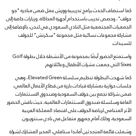
كما استضاف الحدث برامج تدريبية وورش عمل ضمن مبادرة "جو
جولف"، وحصص تدريب باستخدام أجهزة المحاكاة، وزيارات خاصة إلى
الجمعيات المجتمعية مثل النادي السعودي في لندن، بالإضافة إلى
مشاركة مجموعات نسائية مثل مجموعة "سكرتش" للجولف
للسيدات.
واستمتع الحضور أيضًا بمجموعة من الأنشطة خلال بطولة Golf
Sixes التي جمعت عشرات الأطفال وعائلاتهم.
كما شهدت البطولة تنظيم سلسلة Elevated Green، وهي
جلسات حوارية بمشاركة قيادات بارزة من قطاع الأعمال العالمي،
ضمن شراكة تجمع بين جولف السعودية وصندوق الاستثمارات
العامة وسلسلة صندوق الاستثمارات العالمية، حيث ناقش الحضور
الأثر المتنامي لرياضة الجولف على اقتصاد المملكة العربية
السعودية، وذلك أمام جمهور متفاعل في نادي سنتوريون.
وشملت قائمة المتحدثين أماندا ستافلي، المدير المشارك لشركة