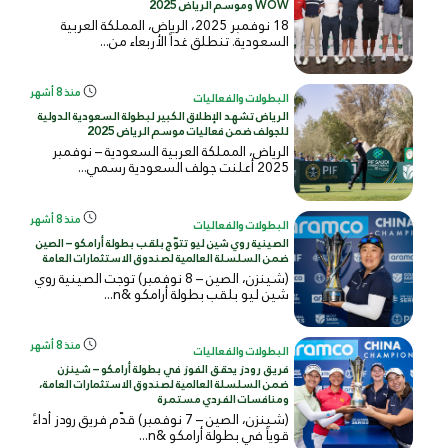
WOW وموسم الرياض 2025
18 نوفمبر 2025، الرياض، المملكة العربية
السعودية. تنطلق غداً الأربعاء من...
منذ 8 أشهر
البطولات والفعاليات
الرياض تشهد الإطلاق الكبير لبطولة السعودية الدولية
للجولف ضمن فعاليات موسم الرياض 2025
الرياض، المملكة العربية السعودية – نوفمبر
2025 أعلنت جولف السعودية رسمي...
منذ 8 أشهر
البطولات والفعاليات
الصينية روي شين ليو تتوّج بلقب بطولة أرامكو – الصين
ضمن السلسلة العالمية لصندوق الاستثمارات العامة
(شينزن، الصين – 8 نوفمبر) توجت الصينية روي
شين ليو بلقب بطولة أرامكو &n...
منذ 8 أشهر
البطولات والفعاليات
فريق رودز يحقق الفوز في بطولة أرامكو – شينزن
ضمن السلسلة العالمية لصندوق الاستثمارات العامة،
ومنافسات الفردي مستمرة
(شينزن، الصين – 7 نوفمبر) قدّم فريق رودز أداءً
قوياً في بطولة أرامكو &n...