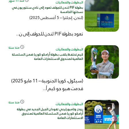
منذ 11 شهر
البطولات والفعاليات
بطولة PIF لندن للجولف تعود إلى نادي سنتوريون في
نسختها الخامسة
(لندن، إنجلترا – 5 أغسطس 2025)
تعود بطولة PIF لندن للجولف إلى ن...
منذ سنة
البطولات والفعاليات
كيم تحتفظ بلقب بطولة أرامكو كوريا ضمن السلسلة
العالمية لصندوق الاستثمارات العامة
(سيئول، كوريا الجنوبية – 11 مايو 2025)
قدمت هيو جو كيم أ...
منذ سنة
البطولات والفعاليات
رودز وتامبورليني تقودان الجيل الجديد في بطولة
أرامكو كوريا ضمن السلسلة العالمية لصندوق
الاستثمارات العامة