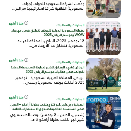
وقّعت الشركة السعودية للجولف (جولف
السعودية) اتفاقية شراكة استراتيجية مع البن...
منذ 8 أشهر
البطولات والفعاليات
بطولة السعودية الدولية للجولف تنطلق ضمن مهرجان
WOW وموسم الرياض 2025
18 نوفمبر 2025، الرياض، المملكة العربية
السعودية. تنطلق غداً الأربعاء من...
منذ 8 أشهر
البطولات والفعاليات
الرياض تشهد الإطلاق الكبير لبطولة السعودية الدولية
للجولف ضمن فعاليات موسم الرياض 2025
الرياض، المملكة العربية السعودية – نوفمبر
2025 أعلنت جولف السعودية رسمي...
منذ 8 أشهر
البطولات والفعاليات
الصينية روي شين ليو تتوّج بلقب بطولة أرامكو – الصين
ضمن السلسلة العالمية لصندوق الاستثمارات العامة
(شينزن، الصين – 8 نوفمبر) توجت الصينية روي
شين ليو بلقب بطولة أرامكو &n...