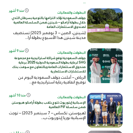
...
منذ 9 أشهر
البطولات والفعاليات
جولف السعودية تؤكد التزامها بالتوعية بسرطان الثدي
خلال بطولة أرامكو – شينزن ضمن السلسلة العالمية
لصندوق الاستثمارات العامة
(شينزن، الصين – 3 نوفمبر 2025) تستضيف
مدينة شينزن هذا الأسبوع بطولة أرا...
منذ 9 أشهر
البطولات والفعاليات
جولف السعودية توقع شراكة استراتيجية مع مجموعة
SHG لرعاية بطولة السعودية الدولية 2025 برعاية
صندوق الاستثمارات العامة وبالتعاون مع سوفت بنك
للاستشارات الاستثمارية
الرياض – أعلنت جولف السعودية اليوم عن
توقيع اتفاقية رعاية استراتيجية مع...
منذ 10 أشهر
البطولات والفعاليات
الإسبانية إيتوريوث تتوج بلقب بطولة أرامكو هيوستن
ضمن سلسلة PIF العالمية
(هيوستن، تكساس – 7 سبتمبر 2025) – توجت
الإسبانية نوريا إيتوريوث ب...