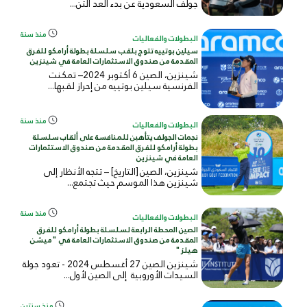
جولف السعودية عن بدء العد التن...
منذ سنة
البطولات والفعاليات
سيلين بوتييه تتوج بلقب سلسلة بطولة أرامكو للفرق
المقدمة من صندوق الاستثمارات العامة في شينزين
شينزين، الصين 6 أكتوبر 2024– تمكنت
الفرنسية سيلين بوتييه من إحراز لقبها...
منذ سنة
البطولات والفعاليات
نجمات الجولف يتأهبن للمنافسة على ألقاب سلسلة
بطولة أرامكو للفرق المقدمة من صندوق الاستثمارات
العامة في شينزين
شينزين، الصين [التاريخ] – تتجه الأنظار إلى
شينزين هذا الموسم حيث تجتمع...
منذ سنة
البطولات والفعاليات
الصين المحطة الرابعة لسلسلة بطولة أرامكو للفرق
المقدمة من صندوق الاستثمارات العامة في "ميشن
هيلز"
شينزين الصين 27 أغسطس 2024 - تعود جولة
السيدات الأوروبية إلى الصين لأول...
منذ سنتين