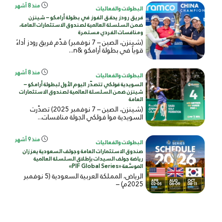
منذ 8 أشهر
البطولات والفعاليات
فريق رودز يحقق الفوز في بطولة أرامكو – شينزن
ضمن السلسلة العالمية لصندوق الاستثمارات العامة،
ومنافسات الفردي مستمرة
(شينزن، الصين – 7 نوفمبر) قدّم فريق رودز أداءً
قوياً في بطولة أرامكو &n...
منذ 8 أشهر
البطولات والفعاليات
السويدية فولكي تتصدّر اليوم الأول لبطولة أرامكو –
شينزن ضمن السلسلة العالمية لصندوق الاستثمارات
العامة
(شينزن، الصين – 7 نوفمبر 2025) تصدّرت
السويدية موا فولكي الجولة منافسات...
منذ 9 أشهر
البطولات والفعاليات
صندوق الاستثمارات العامة وجولف السعودية يعززان
رياضة جولف السيدات بإطلاق السلسلة العالمية
الموسَّعة «PIF Global Series»
الرياض، المملكة العربية السعودية (5 نوفمبر
2025م) –