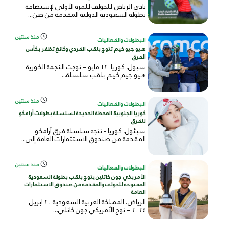
نادي الرياض للجولف للمرة الأولى لإستضافة
بطولة السعودية الدولية المقدمة من صن...
منذ سنتين
البطولات والفعاليات
هيو جيو كيم تتوج بلقب الفردي وكانغ تظفر بكأس
الفرق
سيول، كوريا ١٢ مايو – توجت النجمة الكورية
هيو جيم كيم بلقب سلسلة...
منذ سنتين
البطولات والفعاليات
كوريا الجنوبية المحطة الجديدة لسلسلة بطولات أرامكو
للفرق
سيئول، كوريا - تتجه سلسلة فرق أرامكو
المقدمة من صندوق الاستثمارات العامة إلى...
منذ سنتين
البطولات والفعاليات
الأمريكي جون كاتلين يتوج بلقب بطولة السعودية
المفتوحة للجولف والمقدمة من صندوق الاستثمارات
العامة
الرياض، المملكة العربية السعودية ٢٠ ابريل
٢٠٢٤ – توج الأمريكي جون كاتلي...