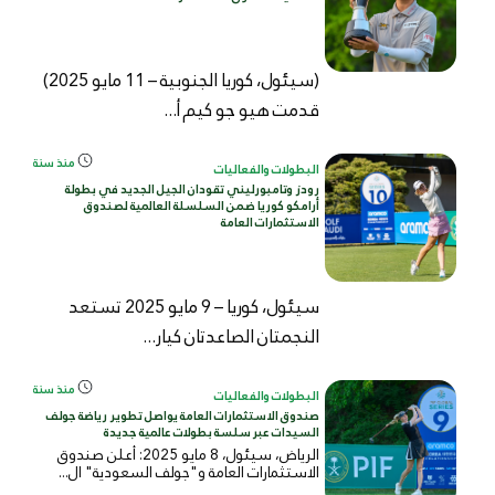
(سيئول، كوريا الجنوبية – 11 مايو 2025)
قدمت هيو جو كيم أ...
منذ سنة
البطولات والفعاليات
رودز وتامبورليني تقودان الجيل الجديد في بطولة
أرامكو كوريا ضمن السلسلة العالمية لصندوق
الاستثمارات العامة
سيئول، كوريا – 9 مايو 2025 تستعد
النجمتان الصاعدتان كيار...
منذ سنة
البطولات والفعاليات
صندوق الاستثمارات العامة يواصل تطوير رياضة جولف
السيدات عبر سلسة بطولات عالمية جديدة
الرياض، سيئول، 8 مايو 2025: أعلن صندوق
الاستثمارات العامة و"جولف السعودية" ال...