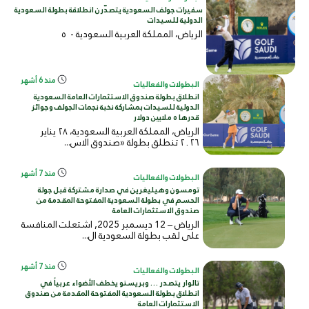
سفيرات جولف السعودية يتصدّرن انطلاقة بطولة السعودية
الدولية للسيدات
الرياض، المملكة العربية السعودية -
٥
منذ 6 أشهر
البطولات والفعاليات
انطلاق بطولة صندوق الاستثمارات العامة السعودية
الدولية للسيدات بمشاركة نخبة نجمات الجولف وجوائز
قدرها ٥ ملايين دولار
الرياض، المملكة العربية السعودية، ٢٨ يناير
٢٠٢٦ تنطلق بطولة «صندوق الاس...
منذ 7 أشهر
البطولات والفعاليات
تومسون وهيليغرين في صدارة مشتركة قبل جولة
الحسم في بطولة السعودية المفتوحة المقدمة من
صندوق الاستثمارات العامة
الرياض – 12 ديسمبر 2025, اشتعلت المنافسة
على لقب بطولة السعودية ال...
منذ 7 أشهر
البطولات والفعاليات
تالوار يتصدر … وبريسنو يخطف الأضواء عربياً في
انطلاق بطولة السعودية المفتوحة المقدمة من صندوق
الاستثمارات العامة