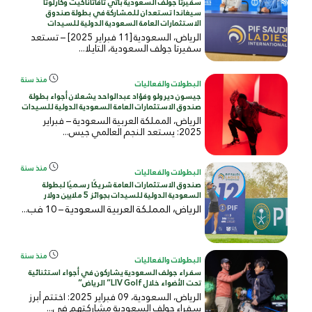
سفيرتا جولف السعودية باتي تافاتاناكيت وكارلوتا
سيغاندا تستعدان للمشاركة في بطولة صندوق
الاستثمارات العامة السعودية الدولية للسيدات
الرياض، السعودية [11 فبراير 2025] – تستعد
سفيرتا جولف السعودية، التايلا...
منذ سنة
البطولات والفعاليات
جيسون ديرولو وفؤاد عبدالواحد يشعلان أجواء بطولة
صندوق الاستثمارات العامة السعودية الدولية للسيدات
الرياض، المملكة العربية السعودية – فبراير
2025: يستعد النجم العالمي جيس...
منذ سنة
البطولات والفعاليات
صندوق الاستثمارات العامة شريكًا رسميًا لبطولة
السعودية الدولية للسيدات بجوائز 5 ملايين دولار
الرياض، المملكة العربية السعودية – 10 فب...
منذ سنة
البطولات والفعاليات
سفراء جولف السعودية يشاركون في أجواء استثنائية
تحت الأضواء خلال LIV Golf” الرياض”
الرياض، السعودية، 09 فبراير 2025: اختتم أبرز
سفراء جولف السعودية مشاركتهم في...