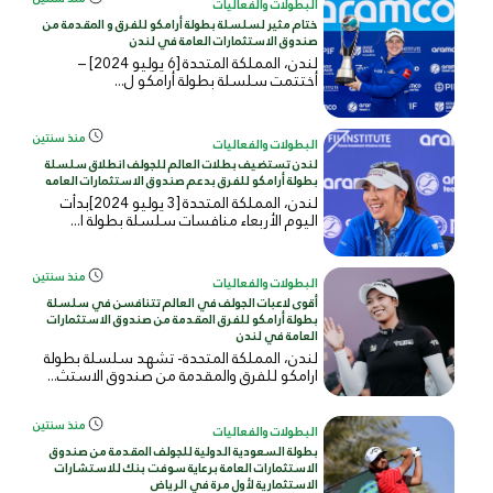
البطولات والفعاليات
ختام مثير لسلسلة بطولة أرامكو للفرق و المقدمة من
صندوق الاستثمارات العامة في لندن
لندن، المملكة المتحدة [6 يوليو 2024] –
أختتمت سلسلة بطولة أرامكو ل...
منذ سنتين
البطولات والفعاليات
لندن تستضيف بطلات العالم للجولف انطلاق سلسلة
بطولة أرامكو للفرق بدعم صندوق الاستثمارات العامه
لندن، المملكة المتحدة [3 يوليو 2024]بدأت
اليوم الأربعاء منافسات سلسلة بطولة ا...
منذ سنتين
البطولات والفعاليات
أقوى لاعبات الجولف في العالم تتنافسن في سلسلة
بطولة أرامكو للفرق المقدمة من صندوق الاستثمارات
العامة في لندن
لندن، المملكة المتحدة- تشهد سلسلة بطولة
ارامكو للفرق والمقدمة من صندوق الاستث...
منذ سنتين
البطولات والفعاليات
بطولة السعودية الدولية للجولف المقدمة من صندوق
الاستثمارات العامة برعاية سوفت بنك للاستشارات
الاستثمارية لأول مرة في الرياض