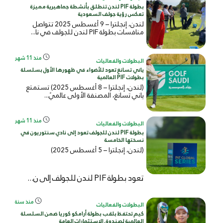
بطولة PIF لندن تنطلق بأنشطة جماهيرية مميزة
تعكس رؤية جولف السعودية
لندن، إنجلترا – 9 أغسطس 2025 تتواصل
منافسات بطولة PIF لندن للجولف في نا...
منذ 11 شهر
البطولات والفعاليات
ياني تسانغ تعود للأضواء في ظهورها الأول بسلسلة
بطولات PIF العالمية
(لندن، إنجلترا – 8 أغسطس 2025) تستمتع
ياني تسانغ، المصنفة الأولى عالميً...
منذ 11 شهر
البطولات والفعاليات
بطولة PIF لندن للجولف تعود إلى نادي سنتوريون في
نسختها الخامسة
(لندن، إنجلترا – 5 أغسطس 2025)
تعود بطولة PIF لندن للجولف إلى ن...
منذ سنة
البطولات والفعاليات
كيم تحتفظ بلقب بطولة أرامكو كوريا ضمن السلسلة
العالمية لصندوق الاستثمارات العامة