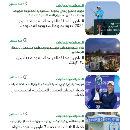
منذ سنتين
البطولات والفعاليات
نجوم عالميون في بطولة السعودية المفتوحة للجولف
والمقدمة من صندوق الاستثمارات العامة
الرياض، المملكة العربية السعودية، ٩ أبريل
2024: تعود بطولة السعودية المفتوحة...
منذ سنتين
البطولات والفعاليات
بازار سجة وفقرات موسيقية ومنطقة مشجعين بانتظار
الجماهير
الرياض، المملكة العربية السعودية ١١ أبريل،
٢٠٢٤ينت...
منذ سنتين
البطولات والفعاليات
فورسترلينج تتوج ببطولة أرامكو لفرق السيدات للجولف
تامبا- الولايات المتحدة الامريكية – اختتمت في
تامبا...
منذ سنتين
البطولات والفعاليات
النجمة الأمريكية ليكسي تومسون تستعد لإنجاز جديد
تامبا، الولايات المتحدة – 7 مارس – تعود بطولة...