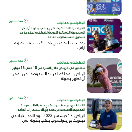
منذ سنتين
البطولات والفعاليات
التايلندية تافاتاناكيت تتوج بلقب بطولة أرامكو
السعودية النسائية الدولية للجولف والمقدمة من
صندوق الاستثمارات العامة
توجت التايلندية باتي تافاتاناكيت بلقب بطولة
ارام...
منذ سنتين
البطولات والفعاليات
تنطلق في الرياض خلال الفترة من 15 حتى 18 فبراير
الرياض، المملكة العربية السعودية - من المقرر
أن تظهر بطولة...
منذ سنتين
البطولات والفعاليات
التايلاندي بوريبونسوب يتوج ببطولة السعودية
المفتوحة المقدمة من صندوق الاستثمارات العامة
الرياض، 17 ديسمبر 2023: توج الأحد التايلاندي
دينويت بوريبونسوب بلقب بطولة الس...