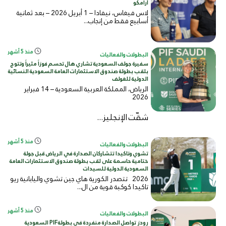
أرامكو
لاس فيغاس، نيفادا – 1 أبريل 2026 – بعد ثمانية
أسابيع فقط من إنجاب...
منذ 5 أشهر
البطولات والفعاليات
سفيرة جولف السعودية تشاري هال تحسم فوزاً مثيراً وتتوج
بلقب بطولة صندوق الاستثمارات العامة السعودية النسائية
الدولية للغولف
الرياض، المملكة العربية السعودية – 14 فبراير
2026
شقّت الإنجليز...
منذ 5 أشهر
البطولات والفعاليات
تشوي وتاكيدا تتشاركان الصدارة في الرياض قبل جولة
ختامية حاسمة على لقب بطولة صندوق الاستثمارات العامة
السعودية الدولية للسيدات
2026 تتصدر الكورية هاي جين تشوي واليابانية ريو
تاكيدا كوكبة قوية من ال...
منذ 5 أشهر
البطولات والفعاليات
رودز تواصل الصدارة منفردة في بطولةPIF السعودية