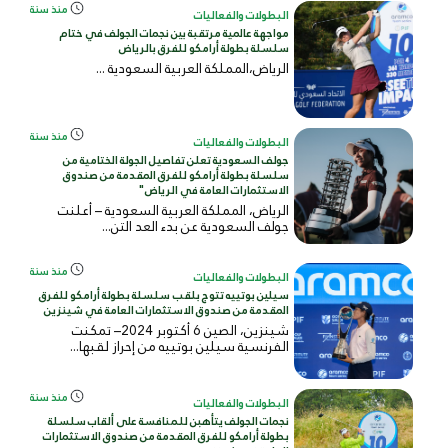
منذ سنة
البطولات والفعاليات
مواجهة عالمية مرتقبة بين نجمات الجولف في ختام
سلسلة بطولة أرامكو للفرق بالرياض
الرياض،المملكة العربية
السعودية
...
منذ سنة
البطولات والفعاليات
جولف السعودية تعلن تفاصيل الجولة الختامية من
سلسلة بطولة أرامكو للفرق المقدمة من صندوق
الاستثمارات العامة في الرياض"
الرياض، المملكة العربية السعودية – أعلنت
جولف السعودية عن بدء العد التن...
منذ سنة
البطولات والفعاليات
سيلين بوتييه تتوج بلقب سلسلة بطولة أرامكو للفرق
المقدمة من صندوق الاستثمارات العامة في شينزين
شينزين، الصين 6 أكتوبر 2024– تمكنت
الفرنسية سيلين بوتييه من إحراز لقبها...
منذ سنة
البطولات والفعاليات
نجمات الجولف يتأهبن للمنافسة على ألقاب سلسلة
بطولة أرامكو للفرق المقدمة من صندوق الاستثمارات