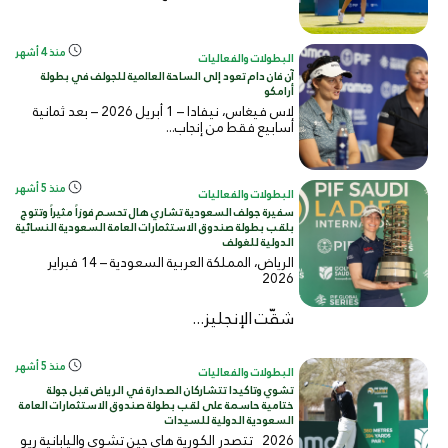
منذ 4 أشهر
البطولات والفعاليات
آن فان دام تعود إلى الساحة العالمية للجولف في بطولة
أرامكو
لاس فيغاس، نيفادا – 1 أبريل 2026 – بعد ثمانية
أسابيع فقط من إنجاب...
منذ 5 أشهر
البطولات والفعاليات
سفيرة جولف السعودية تشاري هال تحسم فوزاً مثيراً وتتوج
بلقب بطولة صندوق الاستثمارات العامة السعودية النسائية
الدولية للغولف
الرياض، المملكة العربية السعودية – 14 فبراير
2026
شقّت الإنجليز...
منذ 5 أشهر
البطولات والفعاليات
تشوي وتاكيدا تتشاركان الصدارة في الرياض قبل جولة
ختامية حاسمة على لقب بطولة صندوق الاستثمارات العامة
السعودية الدولية للسيدات
2026 تتصدر الكورية هاي جين تشوي واليابانية ريو