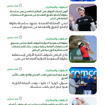
منذ سنتين
البطولات والفعاليات
أقوى لاعبات الجولف في العالم تتنافسن في سلسلة
بطولة أرامكو للفرق المقدمة من صندوق الاستثمارات
العامة في لندن
لندن، المملكة المتحدة- تشهد سلسلة بطولة
ارامكو للفرق والمقدمة من صندوق الاستث...
منذ سنتين
البطولات والفعاليات
بطولة السعودية الدولية للجولف المقدمة من صندوق
الاستثمارات العامة برعاية سوفت بنك للاستشارات
الاستثمارية لأول مرة في الرياض
نادي الرياض للجولف للمرة الأولى لإستضافة
بطولة السعودية الدولية المقدمة من صن...
منذ سنتين
البطولات والفعاليات
هيو جيو كيم تتوج بلقب الفردي وكانغ تظفر بكأس
الفرق
سيول، كوريا ١٢ مايو – توجت النجمة الكورية
هيو جيم كيم بلقب سلسلة...
منذ سنتين
البطولات والفعاليات
كوريا الجنوبية المحطة الجديدة لسلسلة بطولات أرامكو