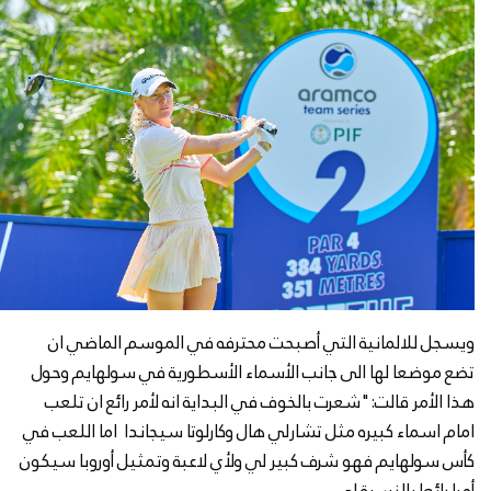
ويسجل للالمانية التي أصبحت محترفه في الموسم الماضي ان
تضع موضعا لها الى جانب الأسماء الأسطورية في سولهايم وحول
هذا الأمر قالت:"شعرت بالخوف في البداية انه لأمر رائع ان تلعب
امام اسماء كبيره مثل تشارلي هال وكارلوتا سيجاندا اما اللعب في
كأس سولهايم فهو شرف كبير لي ولأي لاعبة وتمثيل أوروبا سيكون
أمرا رائعا بالنسبة لي.