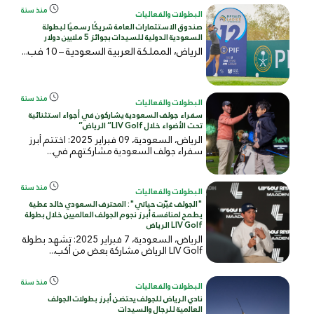
منذ سنة
البطولات والفعاليات
صندوق الاستثمارات العامة شريكًا رسميًا لبطولة
السعودية الدولية للسيدات بجوائز 5 ملايين دولار
الرياض، المملكة العربية السعودية – 10 فب...
منذ سنة
البطولات والفعاليات
سفراء جولف السعودية يشاركون في أجواء استثنائية
تحت الأضواء خلال LIV Golf” الرياض”
الرياض، السعودية، 09 فبراير 2025: اختتم أبرز
سفراء جولف السعودية مشاركتهم في...
منذ سنة
البطولات والفعاليات
"الجولف غيّرت حياتي": المحترف السعودي خالد عطية
يطمح لمنافسة أبرز نجوم الجولف العالميين خلال بطولة
LIV Golf الرياض
الرياض، السعودية، 7 فبراير 2025: تشهد بطولة
LIV Golf الرياض مشاركة بعض من أكب...
منذ سنة
البطولات والفعاليات
نادي الرياض للجولف يحتضن أبرز بطولات الجولف
العالمية للرجال والسيدات