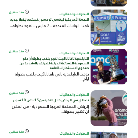
منذ سنتين
البطولات والفعاليات
النجمة الأمريكية ليكسي تومسون تستعد لإنجاز جديد
تامبا، الولايات المتحدة – 7 مارس – تعود بطولة...
منذ سنتين
البطولات والفعاليات
التايلندية تافاتاناكيت تتوج بلقب بطولة أرامكو
السعودية النسائية الدولية للجولف والمقدمة من
صندوق الاستثمارات العامة
توجت التايلندية باتي تافاتاناكيت بلقب بطولة
ارام...
منذ سنتين
البطولات والفعاليات
تنطلق في الرياض خلال الفترة من 15 حتى 18 فبراير
الرياض، المملكة العربية السعودية - من المقرر
أن تظهر بطولة...
منذ سنتين
البطولات والفعاليات