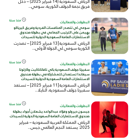
الرياض، السعودية (14 فبراير 2025) – دخل
فريق نجمة الجولف الكورية، سومي...
منذ سنة
البطولات والفعاليات
سومي لي تتصدر المنافسات الفردية وفريق كيرياكو
يهيمن على الترتيب الجماعي في بطولة صندوق
الاستثمارات العامة السعودية الدولية للسيدات
الرياض، السعودية [13 فبراير 2025] – تصدرت
الكورية سومي لي الجولة الأولى...
منذ سنة
البطولات والفعاليات
سفيرتا جولف السعودية باتي تافاتاناكيت وكارلوتا
سيغاندا تستعدان للمشاركة في بطولة صندوق
الاستثمارات العامة السعودية الدولية للسيدات
الرياض، السعودية [11 فبراير 2025] – تستعد
سفيرتا جولف السعودية، التايلا...
منذ سنة
البطولات والفعاليات
جيسون ديرولو وفؤاد عبدالواحد يشعلان أجواء بطولة
صندوق الاستثمارات العامة السعودية الدولية للسيدات
الرياض، المملكة العربية السعودية – فبراير
2025: يستعد النجم العالمي جيس...