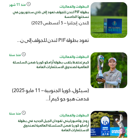
منذ 11 شهر
البطولات والفعاليات
بطولة PIF لندن للجولف تعود إلى نادي سنتوريون في
نسختها الخامسة
(لندن، إنجلترا – 5 أغسطس 2025)
تعود بطولة PIF لندن للجولف إلى ن...
منذ سنة
البطولات والفعاليات
كيم تحتفظ بلقب بطولة أرامكو كوريا ضمن السلسلة
العالمية لصندوق الاستثمارات العامة
(سيئول، كوريا الجنوبية – 11 مايو 2025)
قدمت هيو جو كيم أ...
منذ سنة
البطولات والفعاليات
رودز وتامبورليني تقودان الجيل الجديد في بطولة
أرامكو كوريا ضمن السلسلة العالمية لصندوق
الاستثمارات العامة