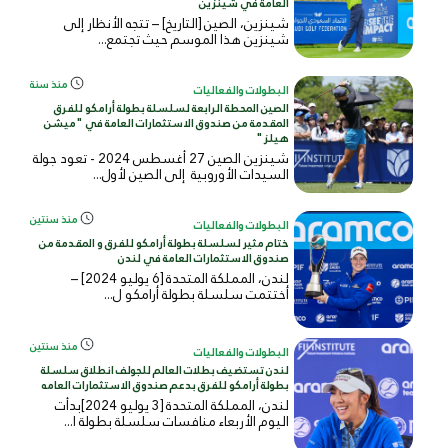
العامة في شينزين
شينزين، الصين [التاريخ] – تتجه الأنظار إلى
شينزين هذا الموسم حيث تجتمع...
منذ سنة
البطولات والفعاليات
الصين المحطة الرابعة لسلسلة بطولة أرامكو للفرق
المقدمة من صندوق الاستثمارات العامة في "ميشن
هيلز"
شينزين الصين 27 أغسطس 2024 - تعود جولة
السيدات الأوروبية إلى الصين لأول...
منذ سنتين
البطولات والفعاليات
ختام مثير لسلسلة بطولة أرامكو للفرق و المقدمة من
صندوق الاستثمارات العامة في لندن
لندن، المملكة المتحدة [6 يوليو 2024] –
أختتمت سلسلة بطولة أرامكو ل...
منذ سنتين
البطولات والفعاليات
لندن تستضيف بطلات العالم للجولف انطلاق سلسلة
بطولة أرامكو للفرق بدعم صندوق الاستثمارات العامه
لندن، المملكة المتحدة [3 يوليو 2024]بدأت
اليوم الأربعاء منافسات سلسلة بطولة ا...