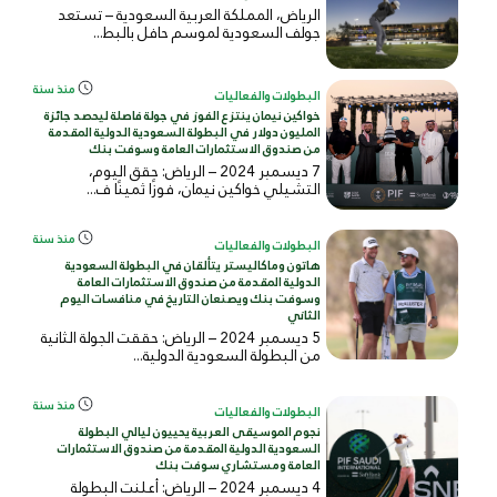
الرياض، المملكة العربية السعودية – تستعد
جولف السعودية لموسم حافل بالبط...
منذ سنة
البطولات والفعاليات
خواكين نيمان ينتزع الفوز في جولة فاصلة ليحصد جائزة
المليون دولار في البطولة السعودية الدولية المقدمة
من صندوق الاستثمارات العامة وسوفت بنك
7 ديسمبر 2024 – الرياض: حقق اليوم،
التشيلي خواكين نيمان، فوزًا ثمينًا ف...
منذ سنة
البطولات والفعاليات
هاتون وماكاليستر يتألقان في البطولة السعودية
الدولية المقدمة من صندوق الاستثمارات العامة
وسوفت بنك ويصنعان التاريخ في منافسات اليوم
الثاني
5 ديسمبر 2024 – الرياض: حققت الجولة الثانية
من البطولة السعودية الدولية...
منذ سنة
البطولات والفعاليات
نجوم الموسيقى العربية يحييون ليالي البطولة
السعودية الدولية المقدمة من صندوق الاستثمارات
العامة ومستشاري سوفت بنك
4 ديسمبر 2024 – الرياض: أعلنت البطولة