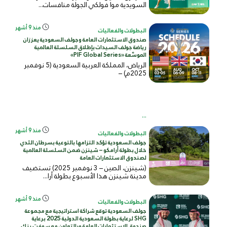
السويدية موا فولكي الجولة منافسات...
منذ 9 أشهر
البطولات والفعاليات
صندوق الاستثمارات العامة وجولف السعودية يعززان
رياضة جولف السيدات بإطلاق السلسلة العالمية
الموسَّعة «PIF Global Series»
الرياض، المملكة العربية السعودية (5 نوفمبر
2025م) –
...
منذ 9 أشهر
البطولات والفعاليات
جولف السعودية تؤكد التزامها بالتوعية بسرطان الثدي
خلال بطولة أرامكو – شينزن ضمن السلسلة العالمية
لصندوق الاستثمارات العامة
(شينزن، الصين – 3 نوفمبر 2025) تستضيف
مدينة شينزن هذا الأسبوع بطولة أرا...
منذ 9 أشهر
البطولات والفعاليات
جولف السعودية توقع شراكة استراتيجية مع مجموعة
SHG لرعاية بطولة السعودية الدولية 2025 برعاية
صندوق الاستثمارات العامة وبالتعاون مع سوفت بنك