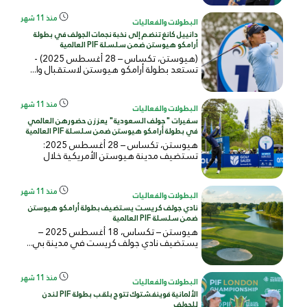
منذ 11 شهر
البطولات والفعاليات
دانييل كانغ تنضم إلى نخبة نجمات الجولف في بطولة
أرامكو هيوستن ضمن سلسلة PIF العالمية
(هيوستن، تكساس – 28 أغسطس 2025) -
تستعد بطولة أرامكو هيوستن لاستقبال وا...
منذ 11 شهر
البطولات والفعاليات
سفيرات "جولف السعودية" يعززن حضورهن العالمي
في بطولة أرامكو هيوستن ضمن سلسلة PIF العالمية
هيوستن، تكساس – 28 أغسطس 2025:
تستضيف مدينة هيوستن الأمريكية خلال
الفتر...
منذ 11 شهر
البطولات والفعاليات
نادي جولف كريست يستضيف بطولة أرامكو هيوستن
ضمن سلسلة PIF العالمية
هيوستن – تكساس، 18 أغسطس 2025 –
يستضيف نادي جولف كريست في مدينة بي...
منذ 11 شهر
البطولات والفعاليات
الألمانية فوينفشتوك تتوج بلقب بطولة PIF لندن
للجولف