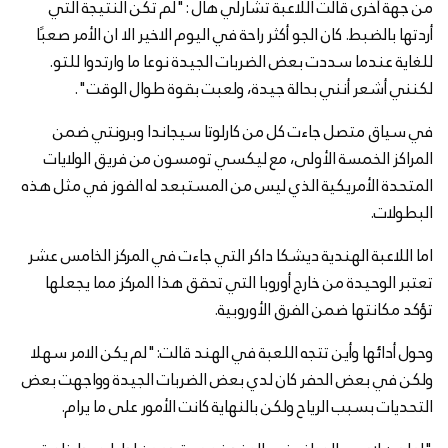
من جهة أخرى قالت اللاعبة تشارلي هال :"لم تكن النتيجة التي
أردتها بالضبط. كان الجو أكثر راحة في اليوم الاخير الا ان الأمر صعبًا
للغاية عندما سددت بعض الضربات الجيدة نوعا ما وارتدوا للتو.
لكنني أشعر أنني بحالة جيدة، ولعبت بقوة طوال الوقت".
في سياق متصل جاءت كل من كارلوتا سيجاندا وبرونتي ضمن
المراكز الخمسة الأولى، مع ليكسي تومسون من فريق الولايات
المتحدة الأمريكية الذي ليس من المستبعد له الفوز في مثل هذه
البطولات.
اما اللاعبة الهندية ديشكا داكر التي جاءت في المركز الخامس عشر
تعتبر الوحيدة من خارج أوروبا التي تحقق هذا المركز مما يجعلها
تؤكد مكانتها ضمن الفرق الأوروبية.
وحول أدائها وأين تتجه اللعبة في الهند قالت:"لم يكن الامر سهلا
ولكن في بعض الحفر كان لدي بعض الضربات الجيدة وواجهت بعض
التحديات بسبب الرياح ولكن بالنهاية كانت الأمور على ما يرام.