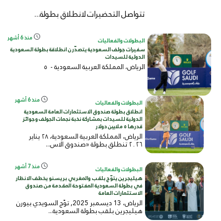
تتواصل التحضيرات لانطلاق بطولة...
منذ 6 أشهر
البطولات والفعاليات
سفيرات جولف السعودية يتصدّرن انطلاقة بطولة السعودية
الدولية للسيدات
الرياض، المملكة العربية السعودية -
٥
منذ 6 أشهر
البطولات والفعاليات
انطلاق بطولة صندوق الاستثمارات العامة السعودية
الدولية للسيدات بمشاركة نخبة نجمات الجولف وجوائز
قدرها ٥ ملايين دولار
الرياض، المملكة العربية السعودية، ٢٨ يناير
٢٠٢٦ تنطلق بطولة «صندوق الاس...
منذ 7 أشهر
البطولات والفعاليات
هيليجرين يتوّج بلقب والمغربي بريسنو يخطف الانظار
في بطولة السعودية المفتوحة المقدمة من صندوق
الاستثمارات العامة
الرياض، 13 ديسمبر 2025, توّج السويدي بيورن
هيليجرين بلقب بطولة السعودية...