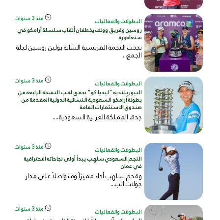
منذ 3 سنوات
البطولات والفعاليات
روسين وفريق وولف يخطفان ألقاب سلسلة أرامكو في
سنغافورة
نجحت النجمة الفرنسية الشابة بولين روسين ليلة
الجمع...
منذ 3 سنوات
البطولات والفعاليات
النيوزيلندية "ليديا كو" تحقق لقب النسخة الرابعة من
بطولة أرامكو السعودية النسائية الدولية المقدمة من
صندوق الاستثمارات العامة
جدة، المملكة العربية السعودية
،...
منذ 3 سنوات
البطولات والفعاليات
النجم السعودي سلهب يبدأ أولى نجاحاته الاحترافية
في عمان
وقدم سلهب أداء مميزاً ومتواصلاً على مدار
جولات الب...
منذ 3 سنوات
البطولات والفعاليات