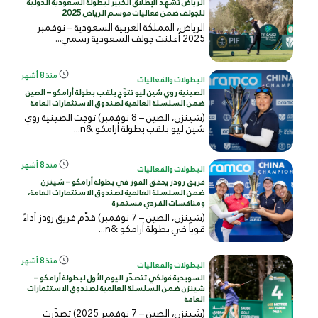
الرياض تشهد الإطلاق الكبير لبطولة السعودية الدولية
للجولف ضمن فعاليات موسم الرياض 2025
الرياض، المملكة العربية السعودية – نوفمبر
2025 أعلنت جولف السعودية رسمي...
منذ 8 أشهر
البطولات والفعاليات
الصينية روي شين ليو تتوّج بلقب بطولة أرامكو – الصين
ضمن السلسلة العالمية لصندوق الاستثمارات العامة
(شينزن، الصين – 8 نوفمبر) توجت الصينية روي
شين ليو بلقب بطولة أرامكو &n...
منذ 8 أشهر
البطولات والفعاليات
فريق رودز يحقق الفوز في بطولة أرامكو – شينزن
ضمن السلسلة العالمية لصندوق الاستثمارات العامة،
ومنافسات الفردي مستمرة
(شينزن، الصين – 7 نوفمبر) قدّم فريق رودز أداءً
قوياً في بطولة أرامكو &n...
منذ 8 أشهر
البطولات والفعاليات
السويدية فولكي تتصدّر اليوم الأول لبطولة أرامكو –
شينزن ضمن السلسلة العالمية لصندوق الاستثمارات
العامة
(شينزن، الصين – 7 نوفمبر 2025) تصدّرت