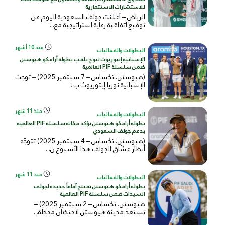
للاستشارات الاستثمارية
الرياض – أعلنت جولف السعودية اليوم عن
توقيع اتفاقية رعاية استراتيجية مع...
منذ 10 أشهر
البطولات والفعاليات
الإسبانية إيتوريوث تتوج بلقب بطولة أرامكو هيوستن
ضمن سلسلة PIF العالمية
(هيوستن، تكساس – 7 سبتمبر 2025) – توجت
الإسبانية نوريا إيتوريوث ب...
منذ 11 شهر
البطولات والفعاليات
بطولة أرامكو هيوستن تؤكد مكانة سلسلة PIF العالمية
بدعم جولف السعودي
(هيوستن، تكساس – 4 سبتمبر 2025) تتوجّه
أنظار عشّاق الجولف هذا الأسبوع ن...
منذ 11 شهر
البطولات والفعاليات
بطولة أرامكو هيوستن تفتتح آفاقاً جديدة لجولف
السيدات ضمن سلسلة PIF العالمية
هيوستن، تكساس – 2 سبتمبر 2025) –
تستعد مدينة هيوستن لاحتضان محطة...