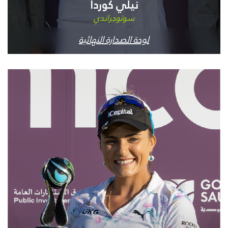
نيلي كوردا
سوتوجراندي
لوحة الصدارة النهائية