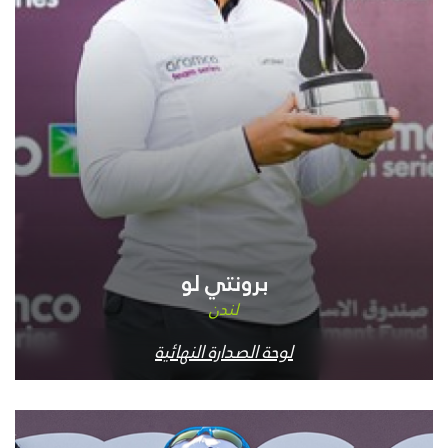
برونتي لو
لندن
لوحة الصدارة النهائية