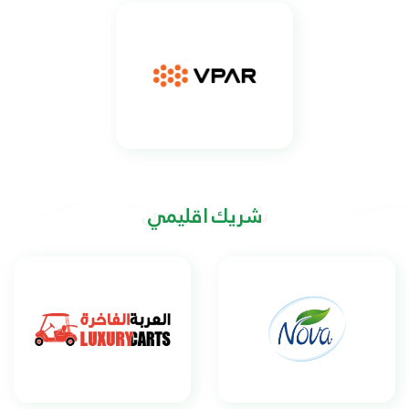
شريك اقليمي
شريك اقليمي