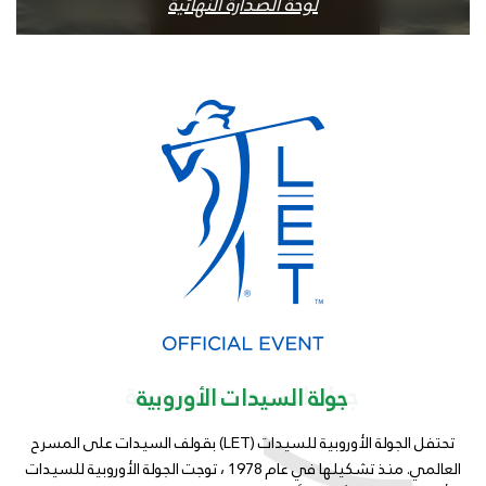
لوحة الصدارة النهائية
جولة السيدات الأوروبية
جولة السيدات الأوروبية
تحتفل الجولة الأوروبية للسيدات (LET) بقولف السيدات على المسرح
العالمي. منذ تشكيلها في عام 1978 ، توجت الجولة الأوروبية للسيدات