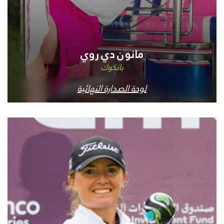
مانون دي روي
بانكوك
لوحة الصدارة النهائية