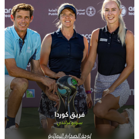
فريق كوردا
سوتوغراندي
لوحة الصدارة النهائية