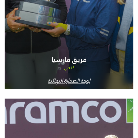
فريق قارسيا
لندن
لوحة الصدارة النهائية