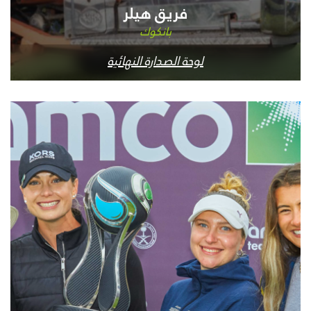
فريق هيلر
بانكوك
لوحة الصدارة النهائية