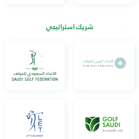
شريك استراتيجي
شريك استراتيجي