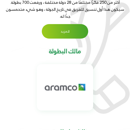
أكثر من 250 فائزًا مختلفًا من 28 دولة مختلفة ، ورفعت 700 بطولة.
سيكون هذا أول تنسيق للفريق في تاريخ الجولة ، وهو شيء متحمسون
جدًا له.
للمزيد
مالك البطولة
مالك البطولة