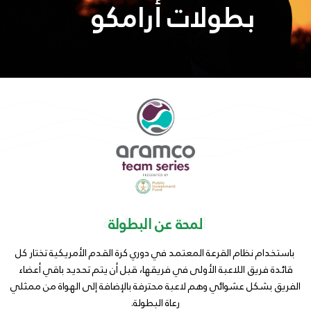
بطولات أرامكو
لمحة عن البطولة
لمحة عن البطولة
باستخدام نظام القرعة المعتمد في دوري كرة القدم الأمريكية تختار كل
قائدة فريق اللاعبة الأولى في فريقها، قبل أن يتم تحديد باقي أعضاء
الفريق بشكل عشوائي وهم لاعبة محترفة بالإضافة إلى الهواة من ممثلي
رعاة البطولة.