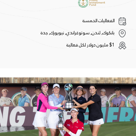
الفعاليات الخمسة
بانكوك, لندن, سوتوغراندي, نيويورك, جدة
$1 مليون دولار لكل فعالية