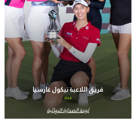
فريق اللاعبة نيكول غارسيا
جدة
لوحة الصدارة النهائية